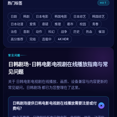
热门标签
HOT
日剧
韩剧
日本电影
韩国电影
日本综艺
韩国综艺
日本动漫
爱情
悬疑
推理
都市
校园
青春
治愈
喜剧
动作
科幻
战争
历史
热血
催泪
4K HDR
高分推荐
完结
连载中
常见问题
日韩剧场 · 日韩电影电视剧在线播放指南与常
见问题
关于
日韩电影电视剧在线播放
、画质、设备兼容与内容更新的
常见疑问，
日韩剧场
都已为您整理在了这里。
日韩剧场提供日韩电影电视剧在线播放需要注册或付
+
费吗？