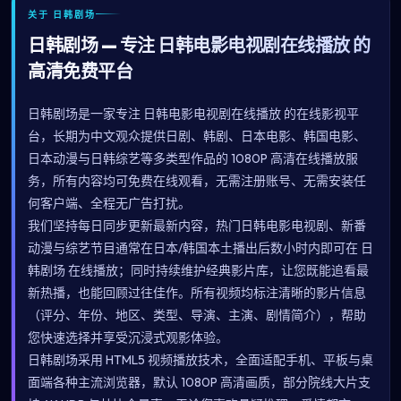
关于 日韩剧场
日韩剧场 — 专注 日韩电影电视剧在线播放 的
高清免费平台
日韩剧场是一家专注 日韩电影电视剧在线播放 的在线影视平
台，长期为中文观众提供日剧、韩剧、日本电影、韩国电影、
日本动漫与日韩综艺等多类型作品的 1080P 高清在线播放服
务，所有内容均可免费在线观看，无需注册账号、无需安装任
何客户端、全程无广告打扰。
我们坚持每日同步更新最新内容，热门日韩电影电视剧、新番
动漫与综艺节目通常在日本/韩国本土播出后数小时内即可在 日
韩剧场 在线播放；同时持续维护经典影片库，让您既能追看最
新热播，也能回顾过往佳作。所有视频均标注清晰的影片信息
（评分、年份、地区、类型、导演、主演、剧情简介），帮助
您快速选择并享受沉浸式观影体验。
日韩剧场采用 HTML5 视频播放技术，全面适配手机、平板与桌
面端各种主流浏览器，默认 1080P 高清画质，部分院线大片支