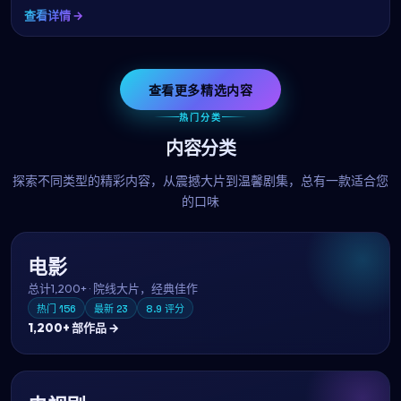
查看详情 →
查看更多精选内容
热门分类
内容分类
探索不同类型的精彩内容，从震撼大片到温馨剧集，总有一款适合您
的口味
电影
总计
1,200+
·
院线大片，经典佳作
热门
156
最新
23
8.9
评分
1,200+
部作品 →